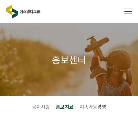
홍보센터
공지사항
홍보자료
지속가능경영