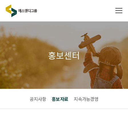
홍보센터
공지사항
홍보자료
지속가능경영